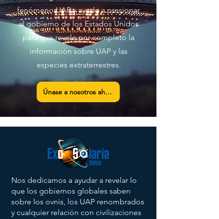
fenómeno UAP y ayude a presionar
al gobierno de los Estados Unidos
para que revele por completo la
información sobre UAP y las
especies extraterrestres.
Únase a nosotros ahora
Nos dedicamos a ayudar a revelar lo
que los gobiernos globales saben
sobre los ovnis, los UAP renombrados
y cualquier relación con civilizaciones