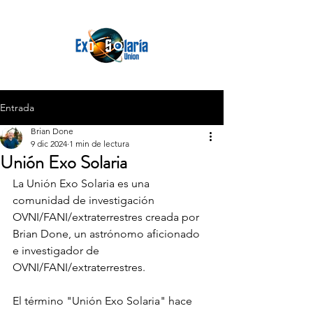
Entrada
Brian Done
9 dic 2024
1 min de lectura
Unión Exo Solaria
La Unión Exo Solaria es una 
comunidad de investigación 
OVNI/FANI/extraterrestres creada por 
Brian Done, un astrónomo aficionado 
e investigador de 
OVNI/FANI/extraterrestres.
El término "Unión Exo Solaria" hace 