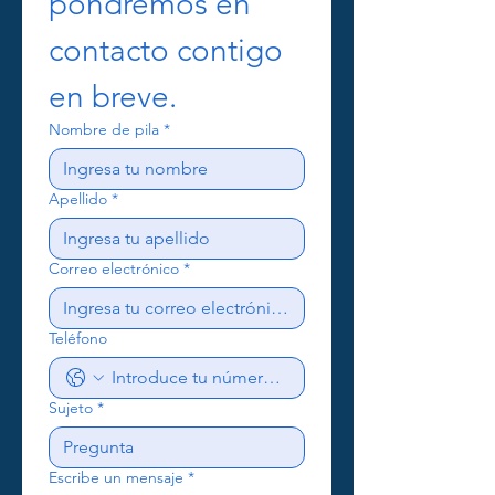
pondremos en 
contacto contigo 
en breve.
Nombre de pila
*
Apellido
*
Correo electrónico
*
Teléfono
Sujeto
*
Escribe un mensaje
*