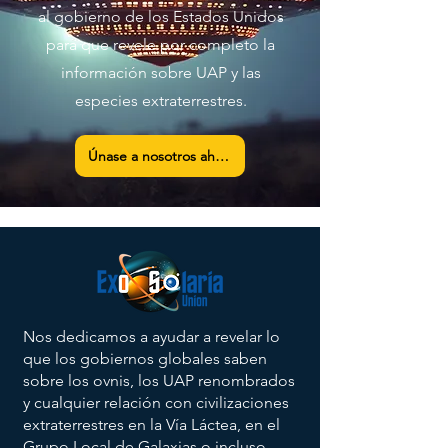
al gobierno de los Estados Unidos
para que revele por completo la
información sobre UAP y las
especies extraterrestres.
Únase a nosotros ahora
Nos dedicamos a ayudar a revelar lo
que los gobiernos globales saben
sobre los ovnis, los UAP renombrados
y cualquier relación con civilizaciones
extraterrestres en la Vía Láctea, en el
Grupo Local de Galaxias o incluso