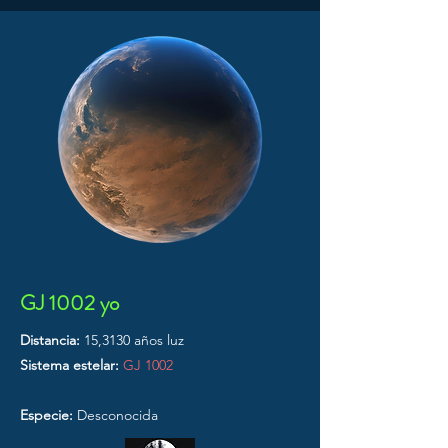
GJ 1002 yo
Distancia:
15,3130 años luz
Sistema estelar:
GJ 1002
Especie:
Desconocida