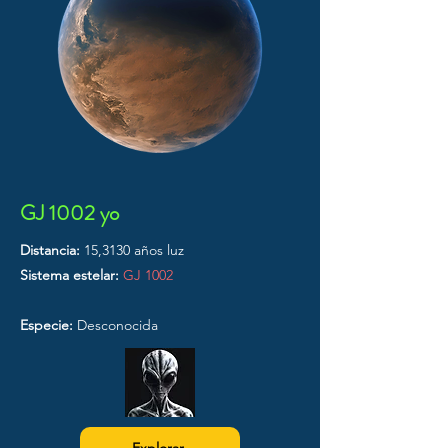
GJ 1002 yo
Distancia:
15,3130 años luz
Sistema estelar:
GJ 1002
Especie:
Desconocida