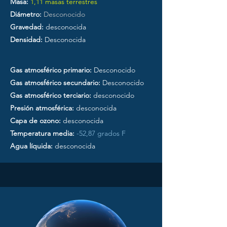
Masa:
1,11 masas terrestres
Diámetro:
Desconocido
Gravedad:
desconocida
Densidad:
Desconocida
Gas atmosférico primario:
Desconocido
Gas atmosférico secundario:
Desconocido
Gas atmosférico terciario:
desconocido
Presión atmosférica:
desconocida
Capa de ozono:
desconocida
Temperatura media:
-52,87 grados F
Agua líquida:
desconocida