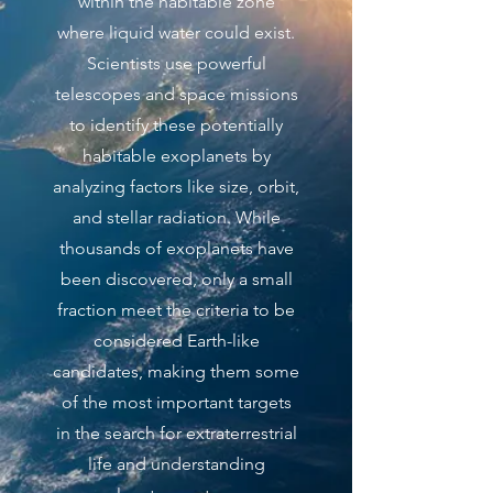
within the habitable zone
where liquid water could exist.
Scientists use powerful
telescopes and space missions
to identify these potentially
habitable exoplanets by
analyzing factors like size, orbit,
and stellar radiation. While
thousands of exoplanets have
been discovered, only a small
fraction meet the criteria to be
considered Earth-like
candidates, making them some
of the most important targets
in the search for extraterrestrial
life and understanding