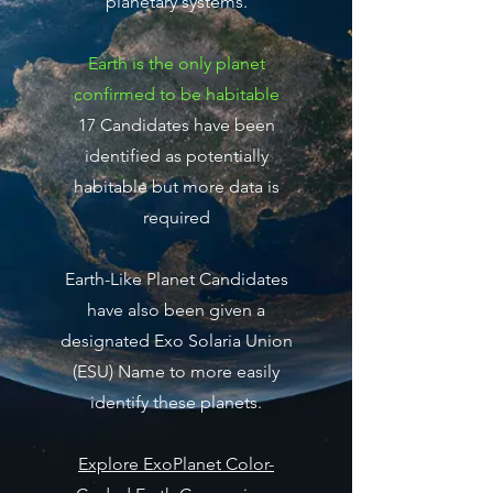
planetary systems.
Earth is the only planet
confirmed to be habitable
17 Candidates have been
identified as potentially
habitable but more data is
required
Earth-Like Planet Candidates
have also been given a
designated Exo Solaria Union
(ESU) Name to more easily
identify these planets.
Explore ExoPlanet Color-