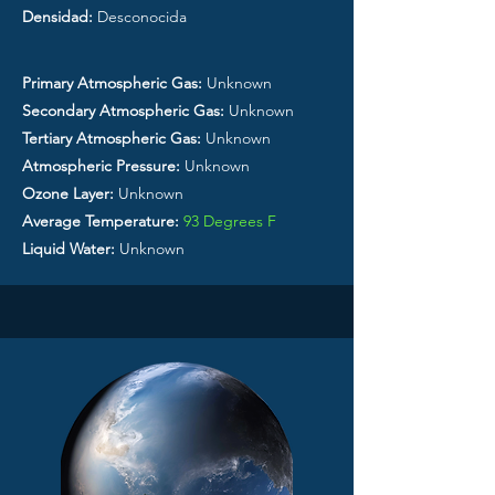
Densidad:
Desconocida
Primary Atmospheric Gas:
Unknown
Secondary Atmospheric Gas:
Unknown
Tertiary Atmospheric Gas:
Unknown
Atmospheric Pressure:
Unknown
Ozone Layer:
Unknown
Average Temperature:
93 Degrees F
Liquid Water:
Unknown