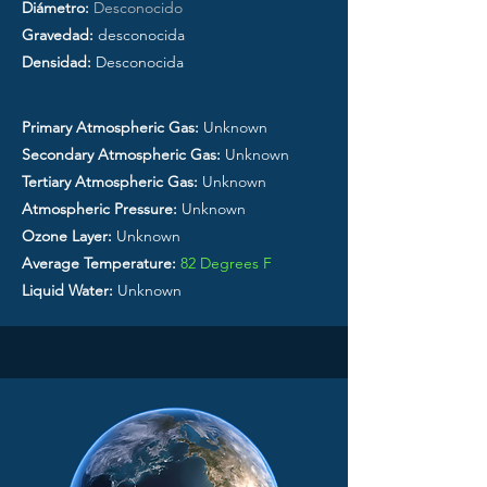
Diámetro:
Desconocido
Gravedad:
desconocida
Densidad:
Desconocida
Primary Atmospheric Gas:
Unknown
Secondary Atmospheric Gas:
Unknown
Tertiary Atmospheric Gas:
Unknown
Atmospheric Pressure:
Unknown
Ozone Layer:
Unknown
Average Temperature:
82 Degrees F
Liquid Water:
Unknown