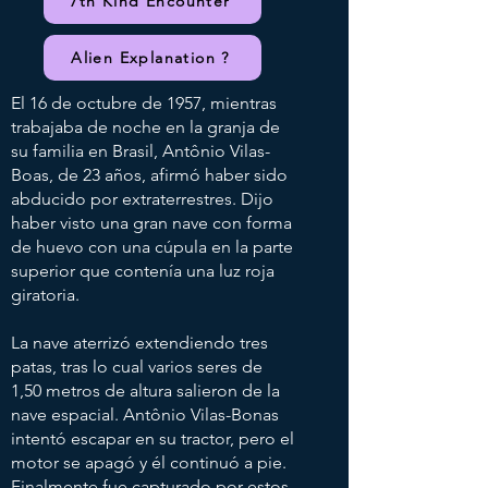
7th Kind Encounter
Alien Explanation ?
El 16 de octubre de 1957, mientras
trabajaba de noche en la granja de
su familia en Brasil, Antônio Vilas-
Boas, de 23 años, afirmó haber sido
abducido por extraterrestres. Dijo
haber visto una gran nave con forma
de huevo con una cúpula en la parte
superior que contenía una luz roja
giratoria.
La nave aterrizó extendiendo tres
patas, tras lo cual varios seres de
1,50 metros de altura salieron de la
nave espacial. Antônio Vilas-Bonas
intentó escapar en su tractor, pero el
motor se apagó y él continuó a pie.
Finalmente fue capturado por estos