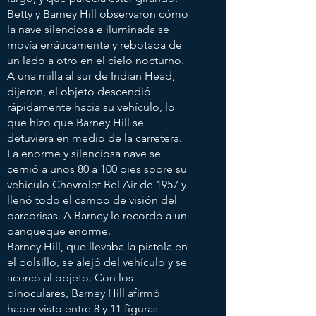
Betty y Barney Hill observaron cómo
la nave silenciosa e iluminada se
movía erráticamente y rebotaba de
un lado a otro en el cielo nocturno.
A una milla al sur de Indian Head,
dijeron, el objeto descendió
rápidamente hacia su vehículo, lo
que hizo que Barney Hill se
detuviera en medio de la carretera.
La enorme y silenciosa nave se
cernió a unos 80 a 100 pies sobre su
vehículo Chevrolet Bel Air de 1957 y
llenó todo el campo de visión del
parabrisas. A Barney le recordó a un
panqueque enorme.
Barney Hill, que llevaba la pistola en
el bolsillo, se alejó del vehículo y se
acercó al objeto. Con los
binoculares, Barney Hill afirmó
haber visto entre 8 y 11 figuras