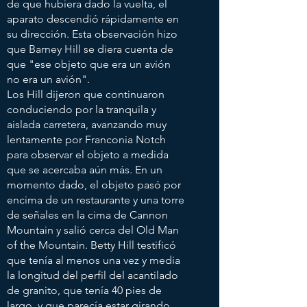
de que hubiera dado la vuelta, el
aparato descendió rápidamente en
su dirección. Esta observación hizo
que Barney Hill se diera cuenta de
que "ese objeto que era un avión
no era un avión".
Los Hill dijeron que continuaron
conduciendo por la tranquila y
aislada carretera, avanzando muy
lentamente por Franconia Notch
para observar el objeto a medida
que se acercaba aún más. En un
momento dado, el objeto pasó por
encima de un restaurante y una torre
de señales en la cima de Cannon
Mountain y salió cerca del Old Man
of the Mountain. Betty Hill testificó
que tenía al menos una vez y media
la longitud del perfil del acantilado
de granito, que tenía 40 pies de
largo, y que parecía estar girando.