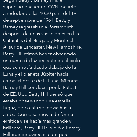
supuesto encuentro OVNI ocurrió
alrededor de las 10:30 p.m. del 19
de septiembre de 1961. Betty y
Barney regresaban a Portsmouth
después de unas vacaciones en las
Cataratas del Niágara y Montreal.
Al sur de Lancaster, New Hampshire,
Betty Hill afirmó haber observado
un punto de luz brillante en el cielo
que se movía desde debajo de la
Luna y el planeta Júpiter hacia
arriba, al oeste de la Luna. Mientras
Barney Hill conducía por la Ruta 3
de EE. UU., Betty Hill pensó que
estaba observando una estrella
fugaz, pero esta se movía hacia
arriba.
Como se movía de forma
errática y se hacía más grande y
brillante, Betty Hill le pidió a Barney
Hill que detuviera el auto para