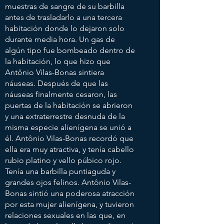
muestras de sangre de su barbilla
antes de trasladarlo a una tercera
habitación donde lo dejaron solo
durante media hora. Un gas de
algún tipo fue bombeado dentro de
la habitación, lo que hizo que
Antônio Vilas-Bonas sintiera
náuseas. Después de que las
náuseas finalmente cesaron, las
puertas de la habitación se abrieron
y una extraterrestre desnuda de la
misma especie alienígena se unió a
él. Antônio Vilas-Bonas recordó que
ella era muy atractiva, y tenía cabello
rubio platino y vello púbico rojo.
Tenía una barbilla puntiaguda y
grandes ojos felinos. Antônio Vilas-
Bonas sintió una poderosa atracción
por esta mujer alienígena, y tuvieron
relaciones sexuales en las que, en