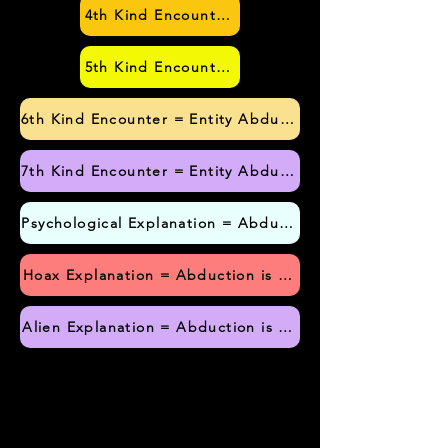
4th Kind Encounter = Entity Seen, Dead or Aliv
5th Kind Encounter = Entity Interaction, Somet
6th Kind Encounter = Entity Abduction Experience with
7th Kind Encounter = Entity Abduction Experience with
Psychological Explanation = Abduction is Attributed to 
Hoax Explanation = Abduction is Attributed to a Human
Alien Explanation = Abduction is Attributed to Alien B