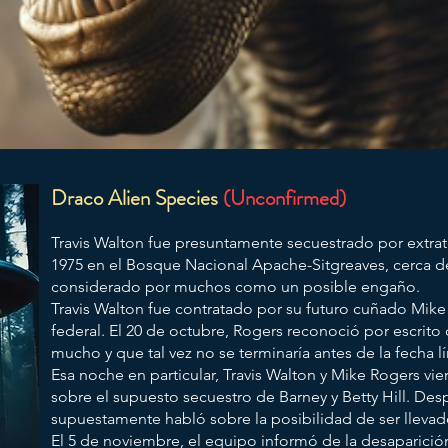
Draco Alien Species
(Unconfirmed)
Travis Walton fue presuntamente secuestrado por extrat
1975 en el Bosque Nacional Apache-Sitgreaves, cerca de
considerado por muchos como un posible engaño.
Travis Walton fue contratado por su futuro cuñado Mike
federal. El 20 de octubre, Rogers reconoció por escrito 
mucho y que tal vez no se terminaría antes de la fecha lí
Esa noche en particular, Travis Walton y Mike Rogers vi
sobre el supuesto secuestro de Barney y Betty Hill. Des
supuestamente habló sobre la posibilidad de ser llevado
El 5 de noviembre, el equipo informó de la desaparici