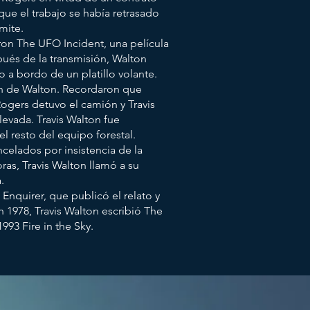
que el trabajo se había retrasado
mite.
eron The UFO Incident, una película
pués de la transmisión, Walton
 a bordo de un platillo volante.
ón de Walton. Recordaron que
gers detuvo el camión y Travis
evada. Travis Walton fue
l resto del equipo forestal.
celados por insistencia de la
ras, Travis Walton llamó a su
.
 Enquirer, que publicó el relato y
n 1978, Travis Walton escribió The
993 Fire in the Sky.