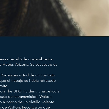
errestres el 5 de noviembre de
 Heber, Arizona. Su secuestro es
 Rogers en virtud de un contrato
que el trabajo se había retrasado
mite.
eron The UFO Incident, una película
pués de la transmisión, Walton
 a bordo de un platillo volante.
ón de Walton. Recordaron que