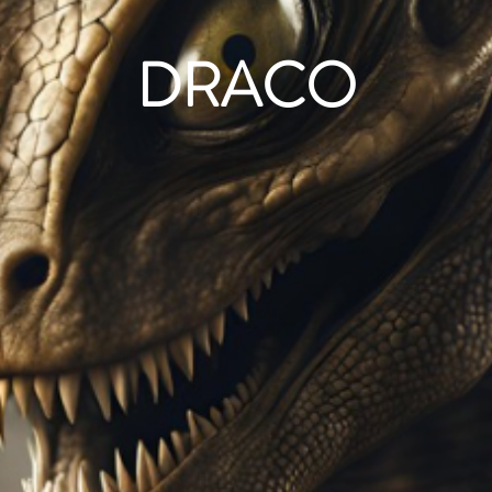
DRACO