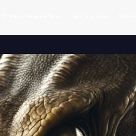
Planetas similares a la Tierra
Mapa de la galaxia
Mapa de