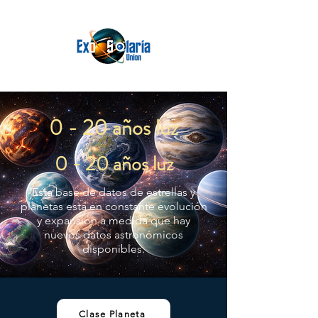
0 - 20 años luz
0 - 20 años luz
Esta base de datos de estrellas y
planetas está en constante evolución
y expansión a medida que hay
nuevos datos astronómicos
disponibles.
Clase Planeta