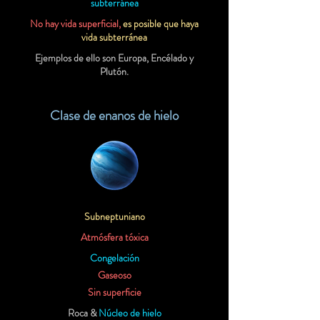
subterránea
No hay vida superficial,
es posible que haya
vida subterránea
Ejemplos de ello son Europa, Encélado y
Plutón.
Clase de enanos de hielo
Subneptuniano
Atmósfera tóxica
Congelación
Gaseoso
Sin superficie
Roca &
Núcleo de hielo