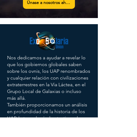
Únase a nosotros ahora
Nos dedicamos a ayudar a revelar lo
que los gobiernos globales saben
sobre los ovnis, los UAP renombrados
y cualquier relación con civilizaciones
extraterrestres en la Vía Láctea, en el
Grupo Local de Galaxias o incluso
más allá.
También proporcionamos un análisis
en profundidad de la historia de los
UAP, la tecnología, los testigos, los
secuestrados, los investigadores, los
periodistas y la posible divulgación.