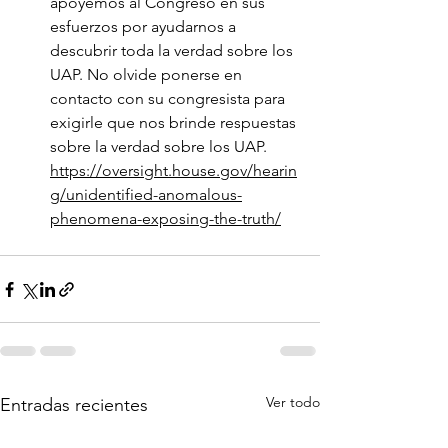
apoyemos al Congreso en sus 
esfuerzos por ayudarnos a 
descubrir toda la verdad sobre los 
UAP. No olvide ponerse en 
contacto con su congresista para 
exigirle que nos brinde respuestas 
sobre la verdad sobre los UAP.
https://oversight.house.gov/hearin
g/unidentified-anomalous-
phenomena-exposing-the-truth/
Ver todo
Entradas recientes