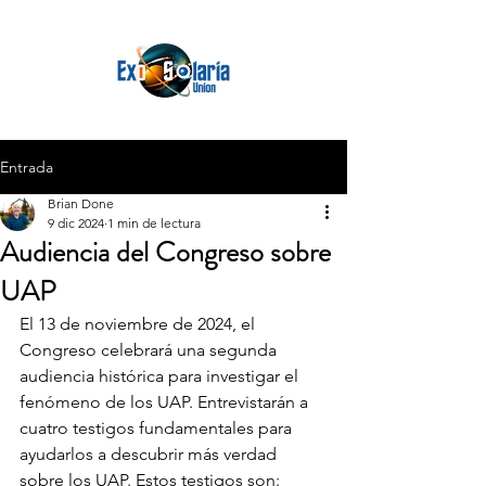
Entrada
Brian Done
9 dic 2024
1 min de lectura
Audiencia del Congreso sobre
UAP
El 13 de noviembre de 2024, el 
Congreso celebrará una segunda 
audiencia histórica para investigar el 
fenómeno de los UAP. Entrevistarán a 
cuatro testigos fundamentales para 
ayudarlos a descubrir más verdad 
sobre los UAP. Estos testigos son: