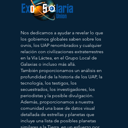
Nos dedicamos a ayudar a revelar lo que
los gobiernos globales saben sobre los
ovnis, los UAP renombrados y cualquier
relación con civilizaciones extraterrestres
en la Vía Láctea, en el Grupo Local de
Galaxias o incluso más allá.
También proporcionamos un análisis en
profundidad de la historia de los UAP, la
tecnología, los testigos, los
secuestrados, los investigadores, los
periodistas y la posible divulgación.
Además, proporcionamos a nuestra
comunidad una base de datos visual
detallada de estrellas y planetas que
incluye una lista de posibles planetas
similares a la Tierra, en un esfuerzo por