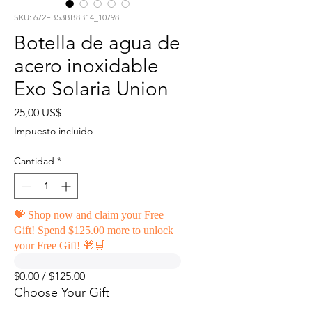
SKU: 672EB53BB8B14_10798
Botella de agua de
acero inoxidable
Exo Solaria Union
Precio
25,00 US$
Impuesto incluido
Cantidad
*
💝 Shop now and claim your Free
Gift! Spend $125.00 more to unlock
your Free Gift! 🎁🛒
$0.00 / $125.00
Choose Your Gift