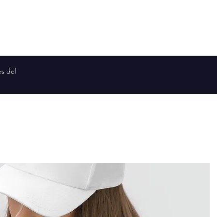
Planetas similares a la Tierra
Mapa de la galaxia
Mapa de
es del