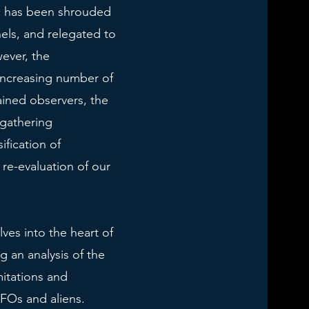
ic has been shrouded
nels, and relegated to
ever, the
 increasing number of
ained observers, the
gathering
ification of
re-evaluation of our
lves into the heart of
g an analysis of the
itations and
UFOs and aliens.