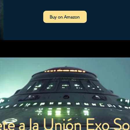
Buy on Amazon
te a la Unión Exo Sol