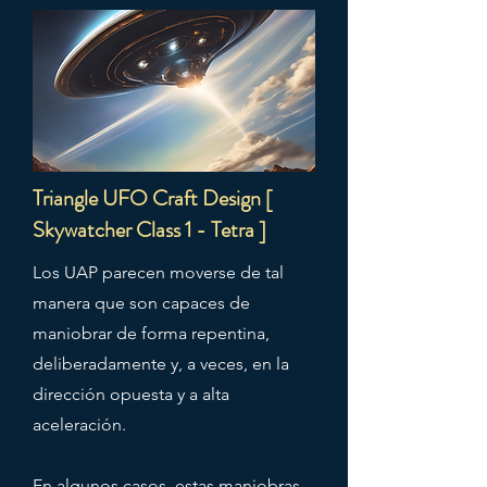
Triangle UFO Craft Design [
Skywatcher Class 1 - Tetra ]
Los UAP parecen moverse de tal
manera que son capaces de
maniobrar de forma repentina,
deliberadamente y, a veces, en la
dirección opuesta y a alta
aceleración.
En algunos casos, estas maniobras