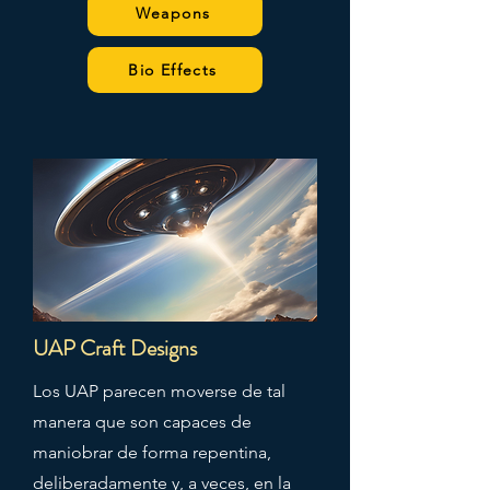
Weapons
Bio Effects
UAP Craft Designs
Los UAP parecen moverse de tal
manera que son capaces de
maniobrar de forma repentina,
deliberadamente y, a veces, en la