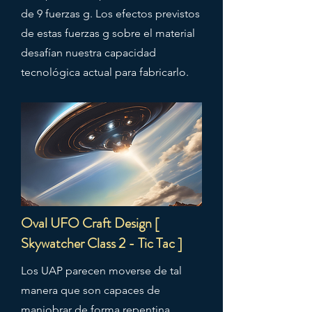
de 9 fuerzas g. Los efectos previstos
de estas fuerzas g sobre el material
desafían nuestra capacidad
tecnológica actual para fabricarlo.
Oval UFO Craft Design [
Skywatcher Class 2 - Tic Tac ]
Los UAP parecen moverse de tal
manera que son capaces de
maniobrar de forma repentina,