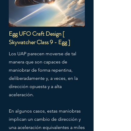
Egg UFO Craft Design [
Skywatcher Class 9 - Egg ]
Los UAP parecen moverse de tal
manera que son capaces de
maniobrar de forma repentina,
deliberadamente y, a veces, en la
dirección opuesta y a alta
aceleración.
En algunos casos, estas maniobras
implican un cambio de dirección y
una aceleración equivalentes a miles