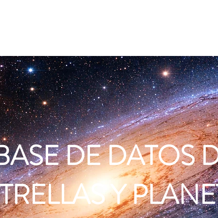
Planetas similares a la Tierra
Mapa de la galaxia
Mapa de
BASE DE DATOS 
TRELLAS Y PLANE