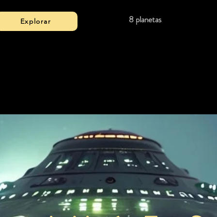
8 planetas
Explorar