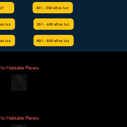
 LY
301 - 350 años luz
os luz
551 - 600 años luz
os luz
801 - 850 años luz
No Habitable Planets
No Habitable Planets