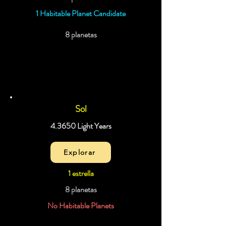
1 Habitable Planet Candidate
8 planetas
Sol
4.3650 Light Years
Explorar
1 estrella
8 planetas
No Habitable Planets