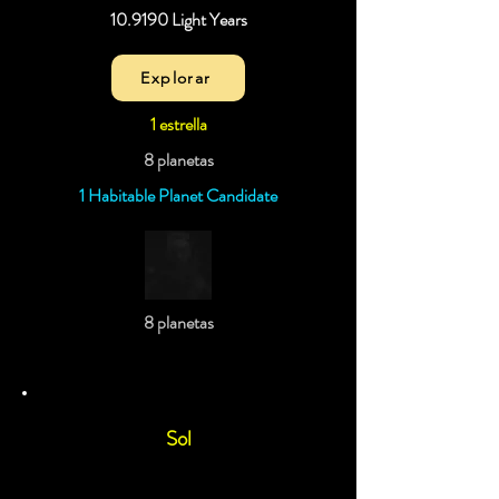
10.9190 Light Years
Explorar
1 estrella
8 planetas
1 Habitable Planet Candidate
8 planetas
Sol