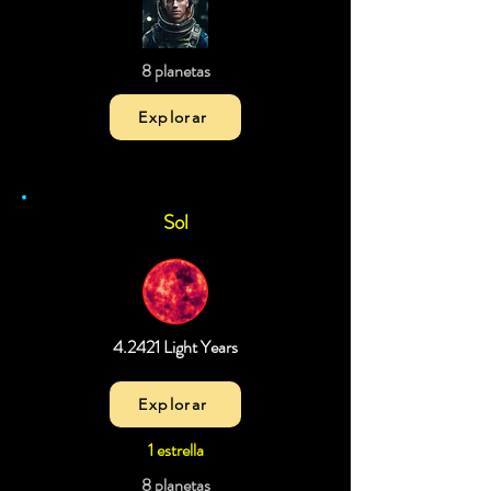
8 planetas
Explorar
Sol
4.2421 Light Years
Explorar
1 estrella
8 planetas