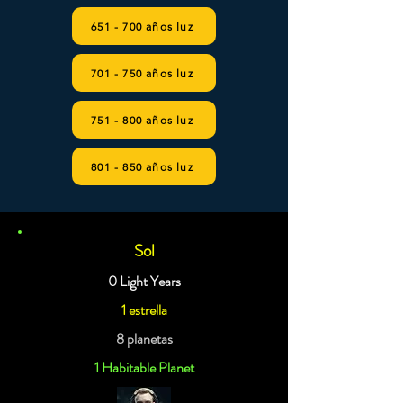
651 - 700 años luz
701 - 750 años luz
751 - 800 años luz
801 - 850 años luz
Sol
0 Light Years
1 estrella
8 planetas
1 Habitable Planet