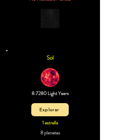
Sol
8.7280 Light Years
Explorar
1 estrella
8 planetas