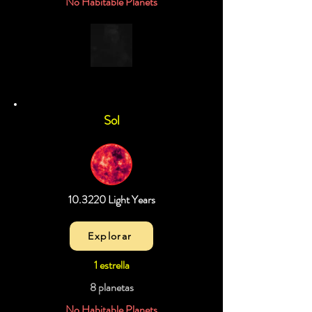
No Habitable Planets
Sol
10.3220 Light Years
Explorar
1 estrella
8 planetas
No Habitable Planets