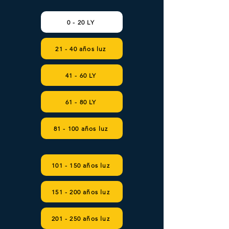
0 - 20 LY
21 - 40 años luz
41 - 60 LY
61 - 80 LY
81 - 100 años luz
101 - 150 años luz
151 - 200 años luz
201 - 250 años luz