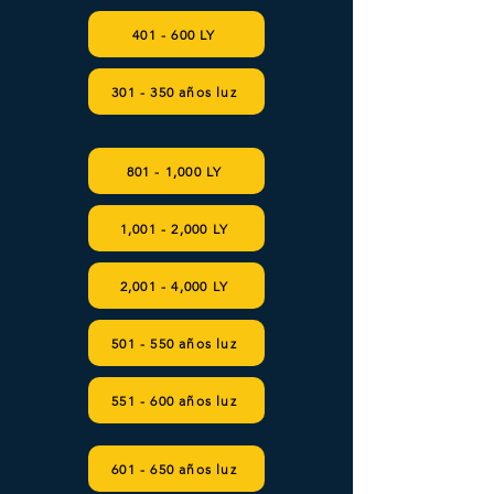
401 - 600 LY
301 - 350 años luz
801 - 1,000 LY
1,001 - 2,000 LY
2,001 - 4,000 LY
501 - 550 años luz
551 - 600 años luz
601 - 650 años luz