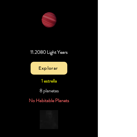
11.2080 Light Years
Explorar
1 estrella
8 planetas
No Habitable Planets