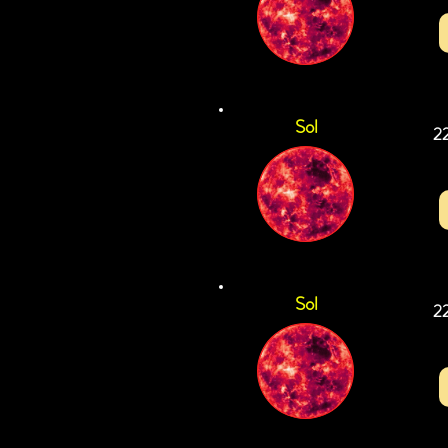
Sol
2
Sol
2