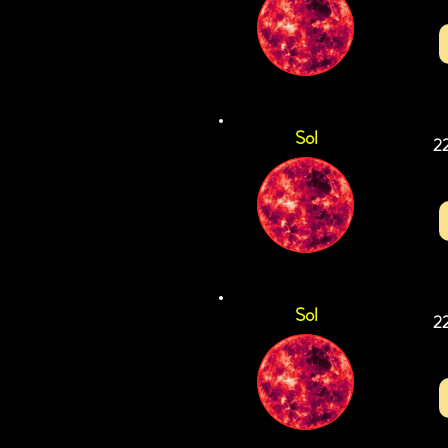
Sol
2
Sol
2