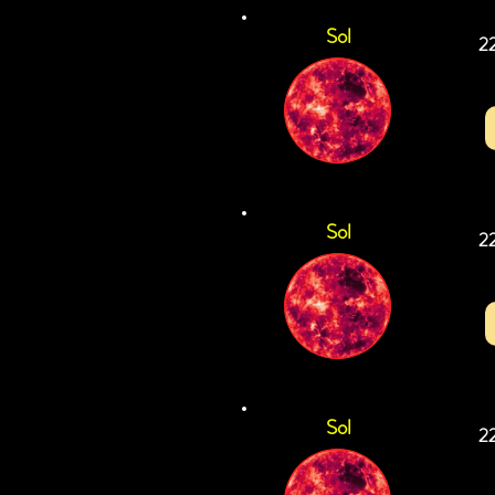
Sol
2
Sol
2
Sol
2