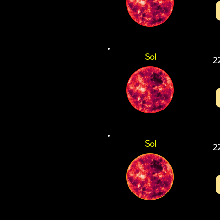
Sol
2
Sol
2