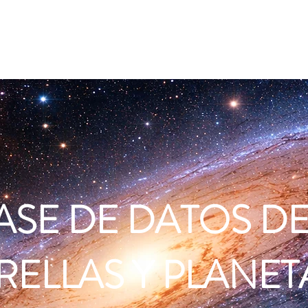
Planetas similares a la Tierra
Mapa de la galaxia
Mapa de
ASE DE DATOS D
RELLAS Y PLANET