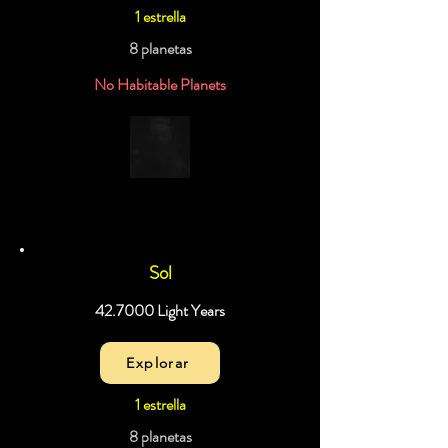
1 estrella
8 planetas
No Habitable Planets
Sol
42.7000 Light Years
Explorar
1 estrella
8 planetas