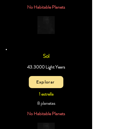
No Habitable Planets
Sol
43.3000 Light Years
Explorar
1 estrella
8 planetas
No Habitable Planets