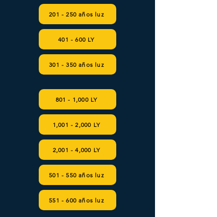
201 - 250 años luz
401 - 600 LY
301 - 350 años luz
801 - 1,000 LY
1,001 - 2,000 LY
2,001 - 4,000 LY
501 - 550 años luz
551 - 600 años luz