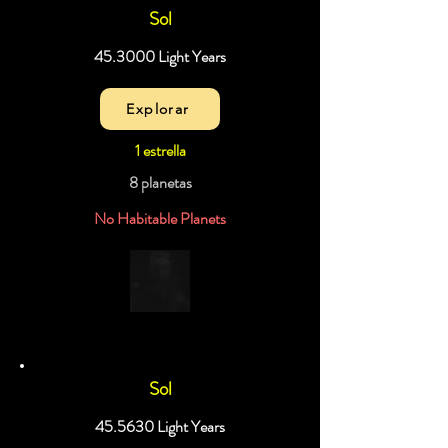
Sol
45.3000 Light Years
Explorar
1 estrella
8 planetas
No Habitable Planets
Sol
45.5630 Light Years