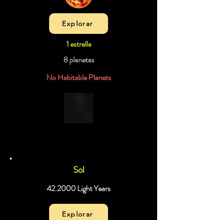
Explorar
1 estrella
8 planetas
No Habitable Planets
Sol
42.2000 Light Years
Explorar