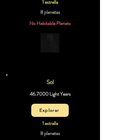
1 estrella
8 planetas
No Habitable Planets
Sol
46.7000 Light Years
Explorar
1 estrella
8 planetas