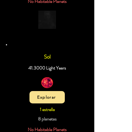
No Habitable Planets
Sol
41.3000 Light Years
Explorar
1 estrella
8 planetas
No Habitable Planets