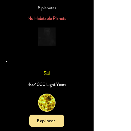
8 planetas
No Habitable Planets
Sol
46.4000 Light Years
Explorar