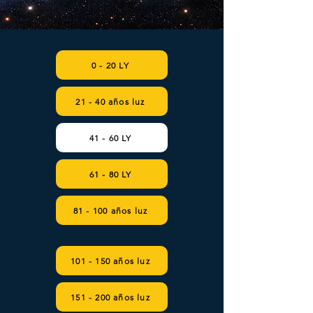
0 - 20 LY
21 - 40 años luz
41 - 60 LY
61 - 80 LY
81 - 100 años luz
101 - 150 años luz
151 - 200 años luz