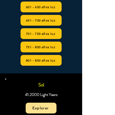
601 - 650 años luz
651 - 700 años luz
701 - 750 años luz
751 - 800 años luz
801 - 850 años luz
Sol
41.2000 Light Years
Explorar