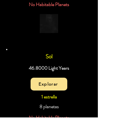
No Habitable Planets
Sol
46.8000 Light Years
Explorar
1 estrella
8 planetas
No Habitable Planets