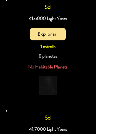
Sol
41.6000 Light Years
Explorar
1 estrella
8 planetas
No Habitable Planets
Sol
41.7000 Light Years