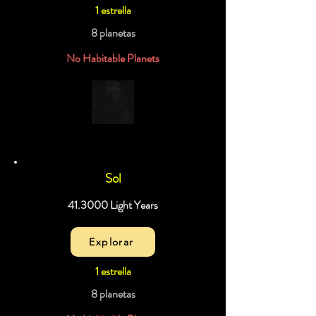
1 estrella
8 planetas
No Habitable Planets
Sol
41.3000 Light Years
Explorar
1 estrella
8 planetas