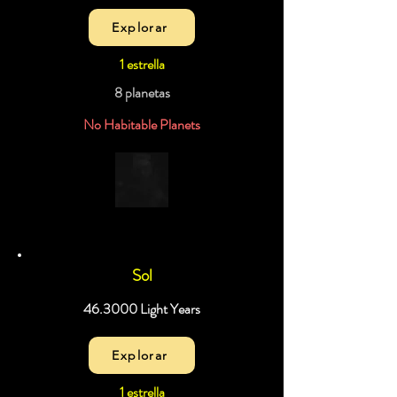
Explorar
1 estrella
8 planetas
No Habitable Planets
Sol
46.3000 Light Years
Explorar
1 estrella