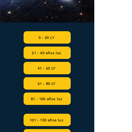
0 - 20 LY
21 - 40 años luz
41 - 60 LY
61 - 80 LY
81 - 100 años luz
101 - 150 años luz