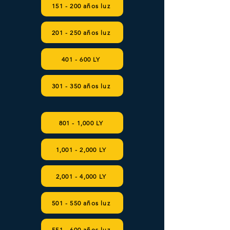
151 - 200 años luz
201 - 250 años luz
401 - 600 LY
301 - 350 años luz
801 - 1,000 LY
1,001 - 2,000 LY
2,001 - 4,000 LY
501 - 550 años luz
551 - 600 años luz