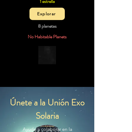
1 estrella
Explorar
8 planetas
No Habitable Planets
Únete a la Unión Exo
Solaria
Ayude a colaborar en la