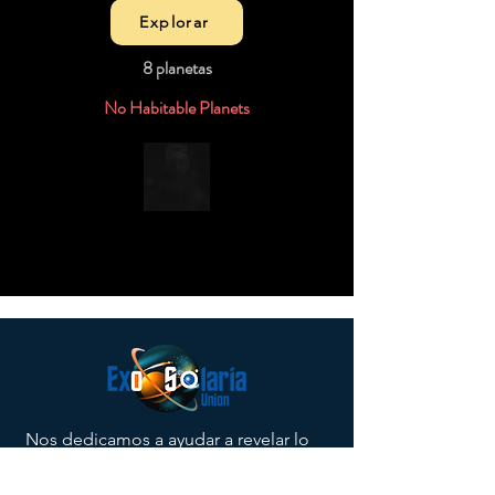
Explorar
8 planetas
No Habitable Planets
Nos dedicamos a ayudar a revelar lo
que los gobiernos globales saben
sobre los ovnis, los UAP renombrados