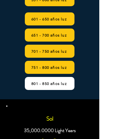
601 - 650 años luz
651 - 700 años luz
701 - 750 años luz
751 - 800 años luz
801 - 850 años luz
Sol
35,
000.0000
Light Years